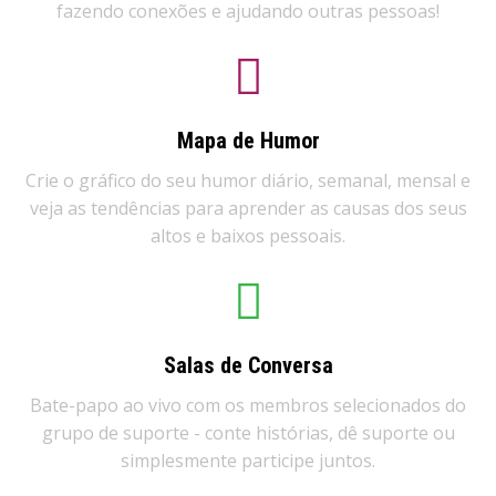
fazendo conexões e ajudando outras pessoas!
Mapa de Humor
Crie o gráfico do seu humor diário, semanal, mensal e
veja as tendências para aprender as causas dos seus
altos e baixos pessoais.
Salas de Conversa
Bate-papo ao vivo com os membros selecionados do
grupo de suporte - conte histórias, dê suporte ou
simplesmente participe juntos.​