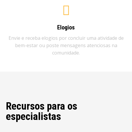
Elogios
Envie e receba elogios por concluir uma atividade de
bem-estar ou poste mensagens atenciosas na
comunidade.​
Recursos para os
especialistas