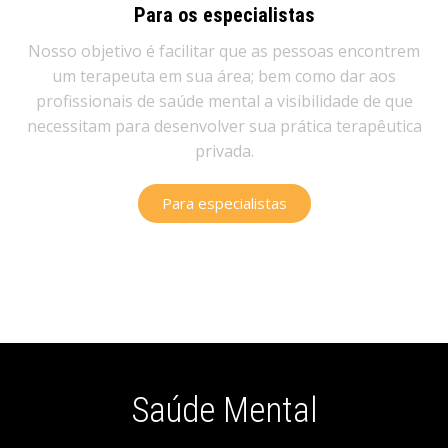
Para os especialistas
Nosso objetivo é facilitar que as pessoas encontrem
um terapeuta em sua área; bem como dar aos
profissionais de saúde mental a visibilidade de que
necessitam para desenvolver sua prática terapêutica
privada.​
Para especialistas
Saúde Mental