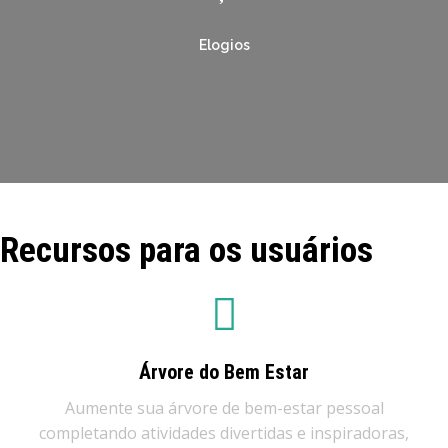
Elogios
Recursos para os usuários
Árvore do Bem Estar
Aumente sua árvore de bem-estar pessoal
completando atividades divertidas e inspiradoras,