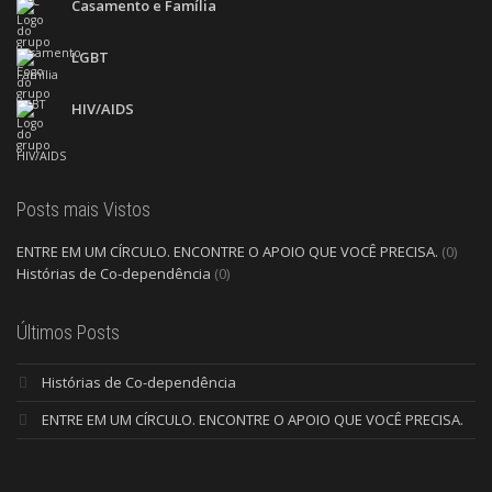
Casamento e Família
LGBT
HIV/AIDS
Posts mais Vistos
ENTRE EM UM CÍRCULO. ENCONTRE O APOIO QUE VOCÊ PRECISA.
(0)
Histórias de Co-dependência
(0)
Últimos Posts
Histórias de Co-dependência
ENTRE EM UM CÍRCULO. ENCONTRE O APOIO QUE VOCÊ PRECISA.