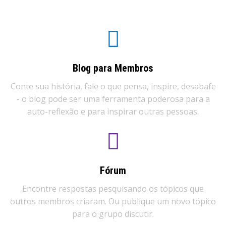
Blog para Membros
Conte sua história, fale o que pensa, inspire, desabafe
- o blog pode ser uma ferramenta poderosa para a
auto-reflexão e para inspirar outras pessoas.​
Fórum
Encontre respostas pesquisando os tópicos que
outros membros criaram. Ou publique um novo tópico
para o grupo discutir.